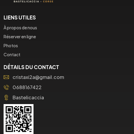
LIENS UTILES
À propos de nous
Réserver en ligne
Photos
Contact
DÉTAILS DU CONTACT
cristaxi2a@gmail.com
0688167422
Bastelicaccia