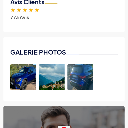
Avis Clients
★
★
★
★
★
773 Avis
GALERIE PHOTOS