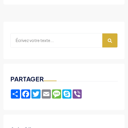
PARTAGER
Share
Facebook
Twitter
Email
Message
Skype
Viber