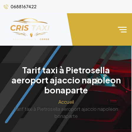
0688167422
Tarif taxi à Pietrosella
aeroport ajaccio napoleon
bonaparte
Accueil
Tarif taxi à Pietrosella aeroport ajaccio napoleon
bonaparte