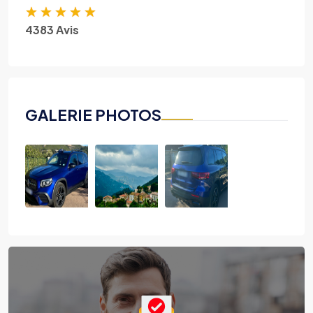
★
★
★
★
★
4383 Avis
GALERIE PHOTOS