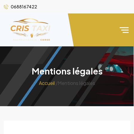
0688167422
Mentions légales
Accueil
/Mentions légales