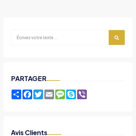
PARTAGER
Share
Facebook
Twitter
Email
Message
Skype
Viber
Avis Clients