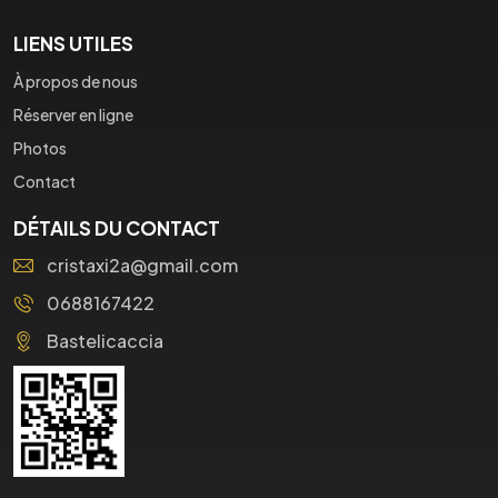
LIENS UTILES
À propos de nous
Réserver en ligne
Photos
Contact
DÉTAILS DU CONTACT
cristaxi2a@gmail.com
0688167422
Bastelicaccia