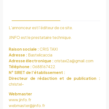
L’annonceur est l’éditeur de ce site.
JINFO est le prestataire technique.
Raison sociale :
CRIS TAXI
Adresse :
Bastelicaccia
Adresse électronique :
cristaxi2a@gmail.com
Téléphone :
0688167422
N° SIRET de l’établissement :
Directeur de rédaction et de publication :
christel-
Webmaster
www.jinfo.fr
webmaster@jinfo.fr