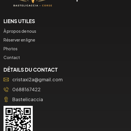
LIENS UTILES
À propos de nous
Réserver en ligne
Photos
Contact
DÉTAILS DU CONTACT
cristaxi2a@gmail.com
0688167422
Bastelicaccia