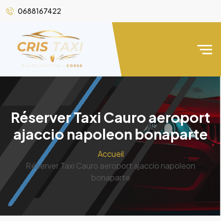
0688167422
Réserver Taxi Cauro aeroport
ajaccio napoleon bonaparte
Accueil
Réserver Taxi Cauro aeroport ajaccio napoleon
bonaparte