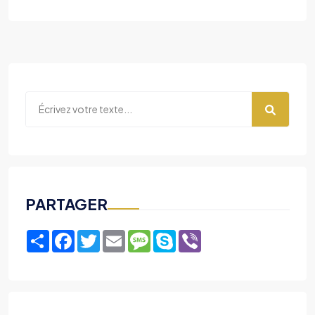
PARTAGER
Share
Facebook
Twitter
Email
Message
Skype
Viber