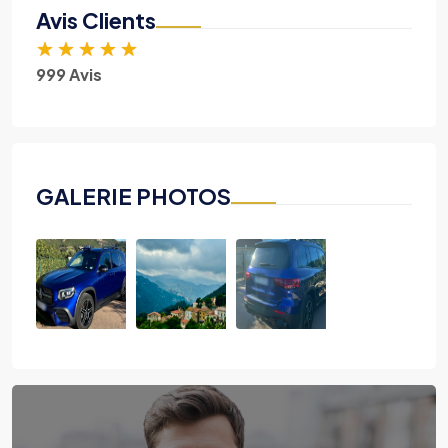
Avis Clients
★
★
★
★
★
999 Avis
GALERIE PHOTOS