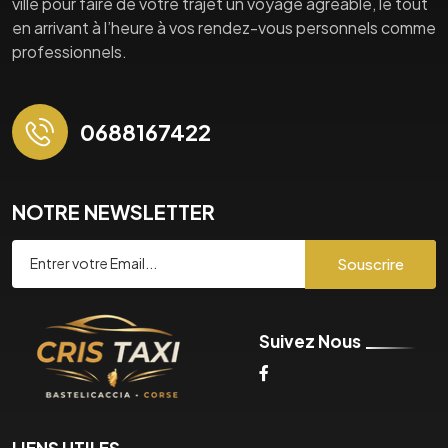
ville pour faire de votre trajet un voyage agréable, le tout
en arrivant à l’heure à vos rendez-vous personnels comme
professionnels.
0688167422
NOTRE NEWSLETTER
Souscrire
Suivez Nous
LIENS UTILES