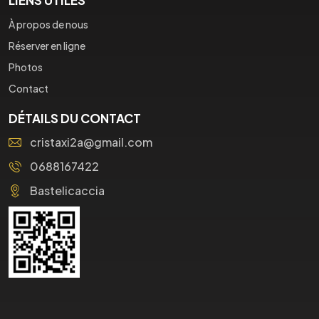
À propos de nous
Réserver en ligne
Photos
Contact
DÉTAILS DU CONTACT
cristaxi2a@gmail.com
0688167422
Bastelicaccia