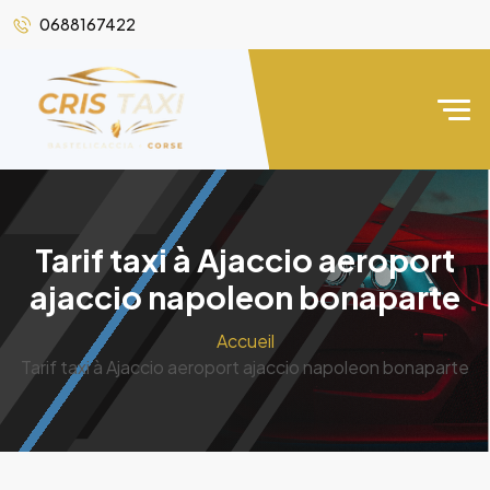
0688167422
Tarif taxi à Ajaccio aeroport
ajaccio napoleon bonaparte
Accueil
Tarif taxi à Ajaccio aeroport ajaccio napoleon bonaparte