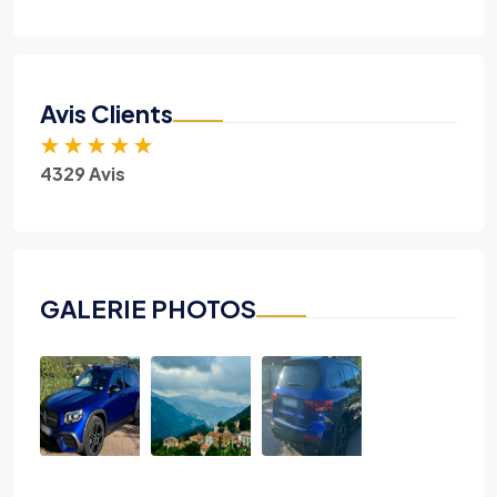
Avis Clients
★
★
★
★
★
4329 Avis
GALERIE PHOTOS