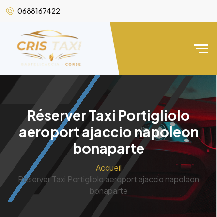
0688167422
Réserver Taxi Portigliolo
aeroport ajaccio napoleon
bonaparte
Accueil
Réserver Taxi Portigliolo aeroport ajaccio napoleon
bonaparte