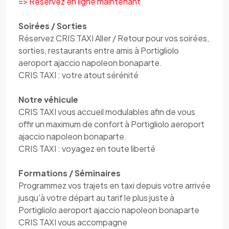
=> Réservez en ligne maintenant
Soirées / Sorties
Réservez CRIS TAXI Aller / Retour pour vos soirées,
sorties, restaurants entre amis à Portigliolo
aeroport ajaccio napoleon bonaparte.
CRIS TAXI : votre atout sérénité
Notre véhicule
CRIS TAXI vous accueil modulables afin de vous
offir un maximum de confort à Portigliolo aeroport
ajaccio napoleon bonaparte.
CRIS TAXI : voyagez en toute liberté
Formations / Séminaires
Programmez vos trajets en taxi depuis votre arrivée
jusqu'à votre départ au tarif le plus juste à
Portigliolo aeroport ajaccio napoleon bonaparte
CRIS TAXI vous accompagne