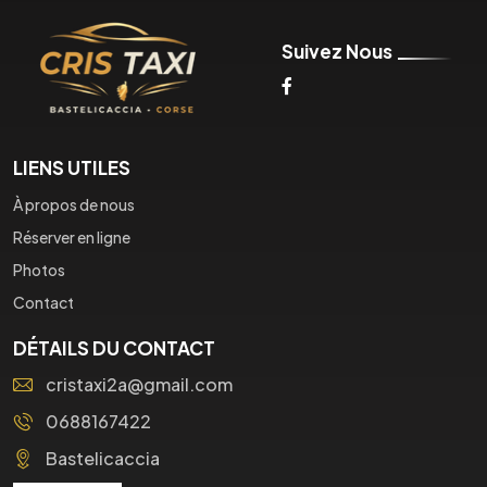
Suivez Nous
LIENS UTILES
À propos de nous
Réserver en ligne
Photos
Contact
DÉTAILS DU CONTACT
cristaxi2a@gmail.com
0688167422
Bastelicaccia