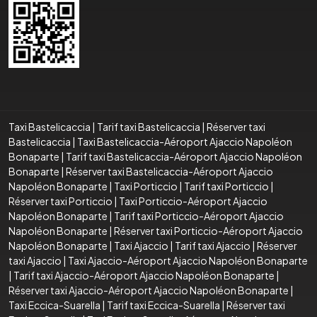
Taxi Bastelicaccia
|
Tarif taxi Bastelicaccia
|
Réserver taxi
Bastelicaccia
|
Taxi Bastelicaccia-Aéroport Ajaccio Napoléon
Bonaparte
|
Tarif taxi Bastelicaccia-Aéroport Ajaccio Napoléon
Bonaparte
|
Réserver taxi Bastelicaccia-Aéroport Ajaccio
Napoléon Bonaparte
|
Taxi Porticcio
|
Tarif taxi Porticcio
|
Réserver taxi Porticcio
|
Taxi Porticcio-Aéroport Ajaccio
Napoléon Bonaparte
|
Tarif taxi Porticcio-Aéroport Ajaccio
Napoléon Bonaparte
|
Réserver taxi Porticcio-Aéroport Ajaccio
Napoléon Bonaparte
|
Taxi Ajaccio
|
Tarif taxi Ajaccio
|
Réserver
taxi Ajaccio
|
Taxi Ajaccio-Aéroport Ajaccio Napoléon Bonaparte
|
Tarif taxi Ajaccio-Aéroport Ajaccio Napoléon Bonaparte
|
Réserver taxi Ajaccio-Aéroport Ajaccio Napoléon Bonaparte
|
Taxi Eccica-Suarella
|
Tarif taxi Eccica-Suarella
|
Réserver taxi