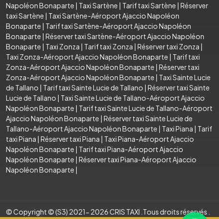
Napoléon Bonaparte
|
Taxi Sartène
|
Tarif taxi Sartène
|
Réserver
taxi Sartène
|
Taxi Sartène-Aéroport Ajaccio Napoléon
Bonaparte
|
Tarif taxi Sartène-Aéroport Ajaccio Napoléon
Bonaparte
|
Réserver taxi Sartène-Aéroport Ajaccio Napoléon
Bonaparte
|
Taxi Zonza
|
Tarif taxi Zonza
|
Réserver taxi Zonza
|
Taxi Zonza-Aéroport Ajaccio Napoléon Bonaparte
|
Tarif taxi
Zonza-Aéroport Ajaccio Napoléon Bonaparte
|
Réserver taxi
Zonza-Aéroport Ajaccio Napoléon Bonaparte
|
Taxi Sainte Lucie
de Tallano
|
Tarif taxi Sainte Lucie de Tallano
|
Réserver taxi Sainte
Lucie de Tallano
|
Taxi Sainte Lucie de Tallano-Aéroport Ajaccio
Napoléon Bonaparte
|
Tarif taxi Sainte Lucie de Tallano-Aéroport
Ajaccio Napoléon Bonaparte
|
Réserver taxi Sainte Lucie de
Tallano-Aéroport Ajaccio Napoléon Bonaparte
|
Taxi Piana
|
Tarif
taxi Piana
|
Réserver taxi Piana
|
Taxi Piana-Aéroport Ajaccio
Napoléon Bonaparte
|
Tarif taxi Piana-Aéroport Ajaccio
Napoléon Bonaparte
|
Réserver taxi Piana-Aéroport Ajaccio
Napoléon Bonaparte
|
© Copyright © (S3) 2021- 2026 CRIS TAXI .Tous droits réservés .