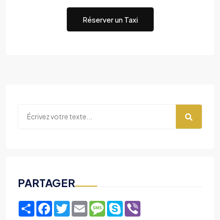
Réserver un Taxi
PARTAGER
Share
Facebook
Twitter
Email
Message
Skype
Viber