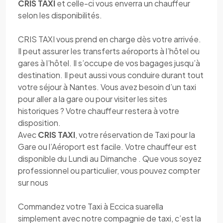
CRIS TAXI
et celle-ci vous enverra un chauffeur
selon les disponibilités.
CRIS TAXI vous prend en charge dès votre arrivée.
Il peut assurer les transferts aéroports à l’hôtel ou
gares à l’hôtel. Il s’occupe de vos bagages jusqu’à
destination. Il peut aussi vous conduire durant tout
votre séjour à Nantes. Vous avez besoin d’un taxi
pour aller a la gare ou pour visiter les sites
historiques ? Votre chauffeur restera à votre
disposition.
Avec
CRIS TAXI
, votre réservation de Taxi pour la
Gare ou l’Aéroport est facile. Votre chauffeur est
disponible du Lundi au Dimanche . Que vous soyez
professionnel ou particulier, vous pouvez compter
sur nous
Commandez votre Taxi à Eccica suarella
simplement avec notre compagnie de taxi, c’est la