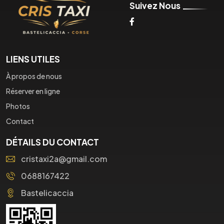
Suivez Nous
LIENS UTILES
À propos de nous
Réserver en ligne
Photos
Contact
DÉTAILS DU CONTACT
cristaxi2a@gmail.com
0688167422
Bastelicaccia