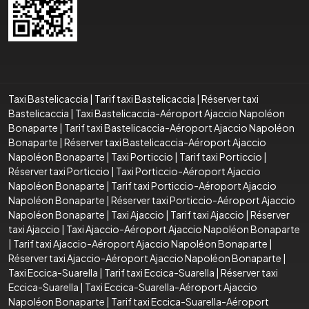
Taxi Bastelicaccia
|
Tarif taxi Bastelicaccia
|
Réserver taxi
Bastelicaccia
|
Taxi Bastelicaccia-Aéroport Ajaccio Napoléon
Bonaparte
|
Tarif taxi Bastelicaccia-Aéroport Ajaccio Napoléon
Bonaparte
|
Réserver taxi Bastelicaccia-Aéroport Ajaccio
Napoléon Bonaparte
|
Taxi Porticcio
|
Tarif taxi Porticcio
|
Réserver taxi Porticcio
|
Taxi Porticcio-Aéroport Ajaccio
Napoléon Bonaparte
|
Tarif taxi Porticcio-Aéroport Ajaccio
Napoléon Bonaparte
|
Réserver taxi Porticcio-Aéroport Ajaccio
Napoléon Bonaparte
|
Taxi Ajaccio
|
Tarif taxi Ajaccio
|
Réserver
taxi Ajaccio
|
Taxi Ajaccio-Aéroport Ajaccio Napoléon Bonaparte
|
Tarif taxi Ajaccio-Aéroport Ajaccio Napoléon Bonaparte
|
Réserver taxi Ajaccio-Aéroport Ajaccio Napoléon Bonaparte
|
Taxi Eccica-Suarella
|
Tarif taxi Eccica-Suarella
|
Réserver taxi
Eccica-Suarella
|
Taxi Eccica-Suarella-Aéroport Ajaccio
Napoléon Bonaparte
|
Tarif taxi Eccica-Suarella-Aéroport