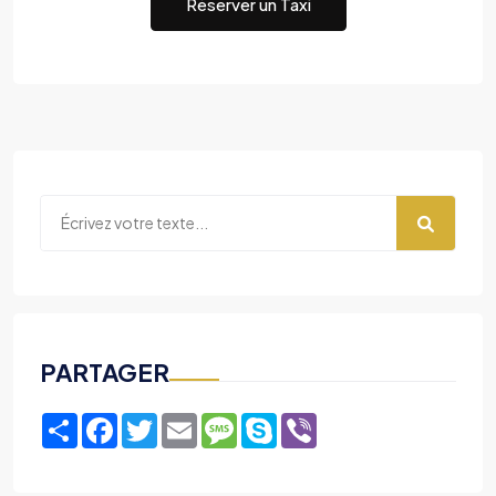
Réserver un Taxi
PARTAGER
Share
Facebook
Twitter
Email
Message
Skype
Viber