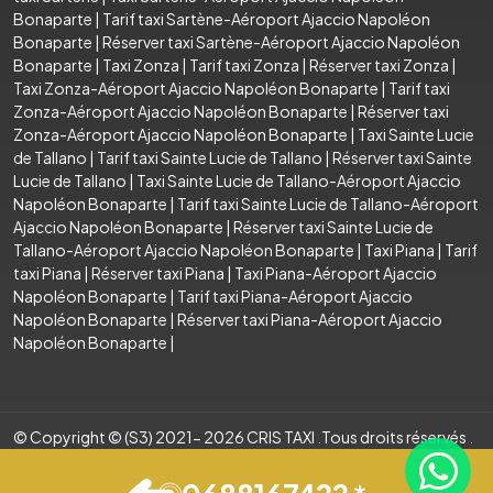
Bonaparte
|
Tarif taxi Sartène-Aéroport Ajaccio Napoléon
Bonaparte
|
Réserver taxi Sartène-Aéroport Ajaccio Napoléon
Bonaparte
|
Taxi Zonza
|
Tarif taxi Zonza
|
Réserver taxi Zonza
|
Taxi Zonza-Aéroport Ajaccio Napoléon Bonaparte
|
Tarif taxi
Zonza-Aéroport Ajaccio Napoléon Bonaparte
|
Réserver taxi
Zonza-Aéroport Ajaccio Napoléon Bonaparte
|
Taxi Sainte Lucie
de Tallano
|
Tarif taxi Sainte Lucie de Tallano
|
Réserver taxi Sainte
Lucie de Tallano
|
Taxi Sainte Lucie de Tallano-Aéroport Ajaccio
Napoléon Bonaparte
|
Tarif taxi Sainte Lucie de Tallano-Aéroport
Ajaccio Napoléon Bonaparte
|
Réserver taxi Sainte Lucie de
Tallano-Aéroport Ajaccio Napoléon Bonaparte
|
Taxi Piana
|
Tarif
taxi Piana
|
Réserver taxi Piana
|
Taxi Piana-Aéroport Ajaccio
Napoléon Bonaparte
|
Tarif taxi Piana-Aéroport Ajaccio
Napoléon Bonaparte
|
Réserver taxi Piana-Aéroport Ajaccio
Napoléon Bonaparte
|
© Copyright © (S3) 2021- 2026 CRIS TAXI .Tous droits réservés .
Création par