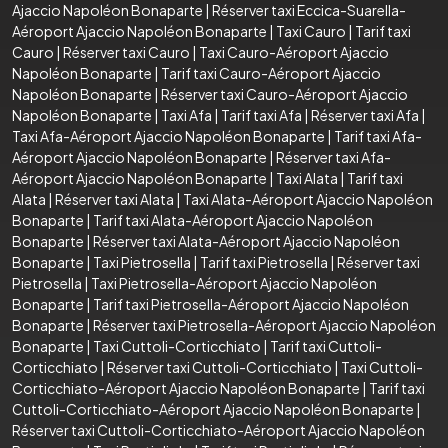
Ajaccio Napoléon Bonaparte
|
Réserver taxi Eccica-Suarella-
Aéroport Ajaccio Napoléon Bonaparte
|
Taxi Cauro
|
Tarif taxi
Cauro
|
Réserver taxi Cauro
|
Taxi Cauro-Aéroport Ajaccio
Napoléon Bonaparte
|
Tarif taxi Cauro-Aéroport Ajaccio
Napoléon Bonaparte
|
Réserver taxi Cauro-Aéroport Ajaccio
Napoléon Bonaparte
|
Taxi Afa
|
Tarif taxi Afa
|
Réserver taxi Afa
|
Taxi Afa-Aéroport Ajaccio Napoléon Bonaparte
|
Tarif taxi Afa-
Aéroport Ajaccio Napoléon Bonaparte
|
Réserver taxi Afa-
Aéroport Ajaccio Napoléon Bonaparte
|
Taxi Alata
|
Tarif taxi
Alata
|
Réserver taxi Alata
|
Taxi Alata-Aéroport Ajaccio Napoléon
Bonaparte
|
Tarif taxi Alata-Aéroport Ajaccio Napoléon
Bonaparte
|
Réserver taxi Alata-Aéroport Ajaccio Napoléon
Bonaparte
|
Taxi Pietrosella
|
Tarif taxi Pietrosella
|
Réserver taxi
Pietrosella
|
Taxi Pietrosella-Aéroport Ajaccio Napoléon
Bonaparte
|
Tarif taxi Pietrosella-Aéroport Ajaccio Napoléon
Bonaparte
|
Réserver taxi Pietrosella-Aéroport Ajaccio Napoléon
Bonaparte
|
Taxi Cuttoli-Corticchiato
|
Tarif taxi Cuttoli-
Corticchiato
|
Réserver taxi Cuttoli-Corticchiato
|
Taxi Cuttoli-
Corticchiato-Aéroport Ajaccio Napoléon Bonaparte
|
Tarif taxi
Cuttoli-Corticchiato-Aéroport Ajaccio Napoléon Bonaparte
|
Réserver taxi Cuttoli-Corticchiato-Aéroport Ajaccio Napoléon