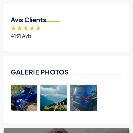
Avis Clients
★
★
★
★
★
4151 Avis
GALERIE PHOTOS