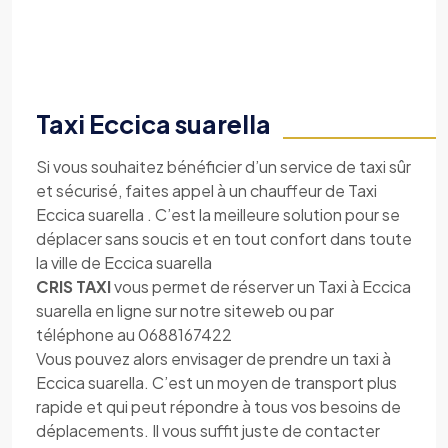
Taxi Eccica suarella
Si vous souhaitez bénéficier d’un service de taxi sûr
et sécurisé, faites appel à un chauffeur de Taxi
Eccica suarella . C’est la meilleure solution pour se
déplacer sans soucis et en tout confort dans toute
la ville de Eccica suarella
CRIS TAXI
vous permet de réserver un Taxi à Eccica
suarella en ligne sur notre siteweb ou par
téléphone au 0688167422
Vous pouvez alors envisager de prendre un taxi à
Eccica suarella. C’est un moyen de transport plus
rapide et qui peut répondre à tous vos besoins de
déplacements. Il vous suffit juste de contacter