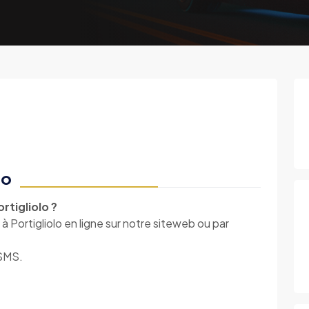
lo
rtigliolo ?
à Portigliolo en ligne sur notre siteweb ou par
 SMS.