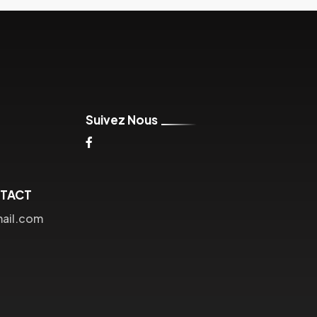
Suivez Nous
NTACT
mail.com