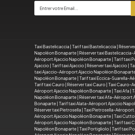
Taxi Bastelicaccia
|
Tarif taxi Bastelicaccia
|
Réserver
Napoléon Bonaparte
|
Réserver taxi Bastelicacci
Aéroport Ajaccio Napoléon Bonaparte
|
Tarif taxi
Ajaccio
|
Tarif taxi Ajaccio
|
Réserver taxi Ajaccio
|
Ta
taxi Ajaccio-Aéroport Ajaccio Napoléon Bonapart
Napoléon Bonaparte
|
Tarif taxi Eccica-Suarella-
Tarif taxi Cauro
|
Réserver taxi Cauro
|
Taxi Cauro-A
Aéroport Ajaccio Napoléon Bonaparte
|
Taxi Afa
|
T
Napoléon Bonaparte
|
Réserver taxi Afa-Aéroport
Bonaparte
|
Tarif taxi Alata-Aéroport Ajaccio Nap
Réserver taxi Pietrosella
|
Taxi Pietrosella-Aéropor
Aéroport Ajaccio Napoléon Bonaparte
|
Taxi Cutto
Aéroport Ajaccio Napoléon Bonaparte
|
Tarif taxi
Napoléon Bonaparte
|
Taxi Portigliolo
|
Tarif taxi Po