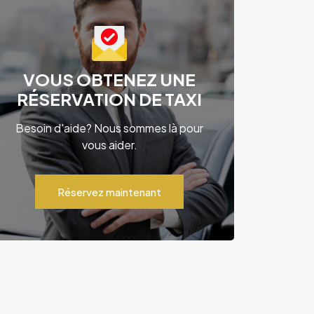
VOUS OBTENEZ UNE
RÉSERVATION DE TAXI
Besoin d'aide? Nous sommes là pour
vous aider.
Réservez maintenant