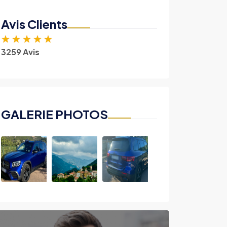
Avis Clients
★
★
★
★
★
3259 Avis
GALERIE PHOTOS