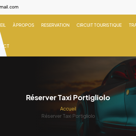
gmail.com
EIL
À PROPOS
RESERVATION
CIRCUIT TOURISTIQUE
TR
TACT
Réserver Taxi Portigliolo
Accueil
Réserver Taxi Portigliolo