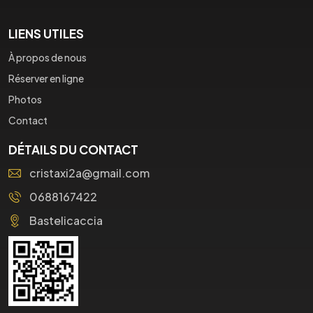
LIENS UTILES
À propos de nous
Réserver en ligne
Photos
Contact
DÉTAILS DU CONTACT
cristaxi2a@gmail.com
0688167422
Bastelicaccia