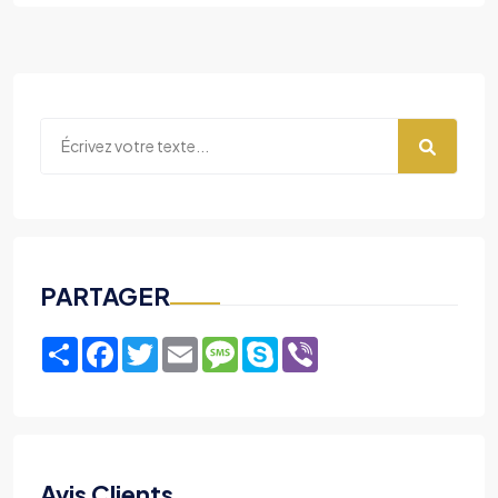
PARTAGER
Share
Facebook
Twitter
Email
Message
Skype
Viber
Avis Clients