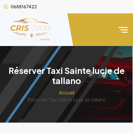
0688167422
Réserver Taxi Sainte lucie de
tallano
Accueil
Réserver Taxi Sainte lucie de tallano