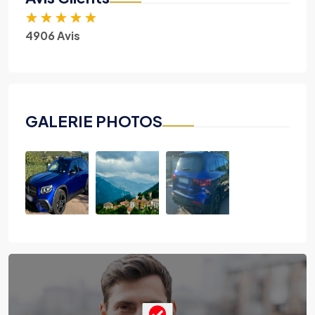
★
★
★
★
★
4906 Avis
GALERIE PHOTOS