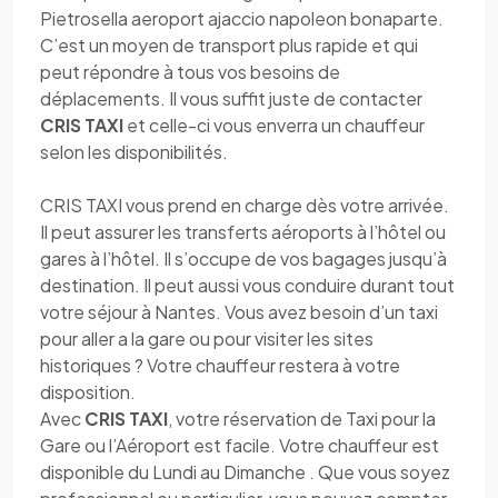
Pietrosella aeroport ajaccio napoleon bonaparte.
C’est un moyen de transport plus rapide et qui
peut répondre à tous vos besoins de
déplacements. Il vous suffit juste de contacter
CRIS TAXI
et celle-ci vous enverra un chauffeur
selon les disponibilités.
CRIS TAXI vous prend en charge dès votre arrivée.
Il peut assurer les transferts aéroports à l’hôtel ou
gares à l’hôtel. Il s’occupe de vos bagages jusqu’à
destination. Il peut aussi vous conduire durant tout
votre séjour à Nantes. Vous avez besoin d’un taxi
pour aller a la gare ou pour visiter les sites
historiques ? Votre chauffeur restera à votre
disposition.
Avec
CRIS TAXI
, votre réservation de Taxi pour la
Gare ou l’Aéroport est facile. Votre chauffeur est
disponible du Lundi au Dimanche . Que vous soyez