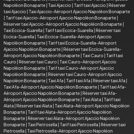
Napoléon Bonaparte
|
Taxi Ajaccio
|
Tarif taxi Ajaccio
|
Réserver
taxi Ajaccio
|
Taxi Ajaccio-Aéroport Ajaccio Napoléon Bonaparte
|
Tarif taxi Ajaccio-Aéroport Ajaccio Napoléon Bonaparte
|
Réserver taxi Ajaccio-Aéroport Ajaccio Napoléon Bonaparte
|
Taxi Eccica-Suarella
|
Tarif taxi Eccica-Suarella
|
Réserver taxi
Eccica-Suarella
|
Taxi Eccica-Suarella-Aéroport Ajaccio
Napoléon Bonaparte
|
Tarif taxi Eccica-Suarella-Aéroport
Ajaccio Napoléon Bonaparte
|
Réserver taxi Eccica-Suarella-
Aéroport Ajaccio Napoléon Bonaparte
|
Taxi Cauro
|
Tarif taxi
Cauro
|
Réserver taxi Cauro
|
Taxi Cauro-Aéroport Ajaccio
Napoléon Bonaparte
|
Tarif taxi Cauro-Aéroport Ajaccio
Napoléon Bonaparte
|
Réserver taxi Cauro-Aéroport Ajaccio
Napoléon Bonaparte
|
Taxi Afa
|
Tarif taxi Afa
|
Réserver taxi Afa
|
Taxi Afa-Aéroport Ajaccio Napoléon Bonaparte
|
Tarif taxi Afa-
Aéroport Ajaccio Napoléon Bonaparte
|
Réserver taxi Afa-
Aéroport Ajaccio Napoléon Bonaparte
|
Taxi Alata
|
Tarif taxi
Alata
|
Réserver taxi Alata
|
Taxi Alata-Aéroport Ajaccio Napoléon
Bonaparte
|
Tarif taxi Alata-Aéroport Ajaccio Napoléon
Bonaparte
|
Réserver taxi Alata-Aéroport Ajaccio Napoléon
Bonaparte
|
Taxi Pietrosella
|
Tarif taxi Pietrosella
|
Réserver taxi
Pietrosella
|
Taxi Pietrosella-Aéroport Ajaccio Napoléon