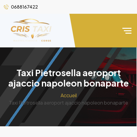
0688167422
Taxi Pietrosella aeroport
ajaccio napoleon bonaparte
Accueil
Taxi Pietrosella aeroport ajaccio napoleon bonaparte