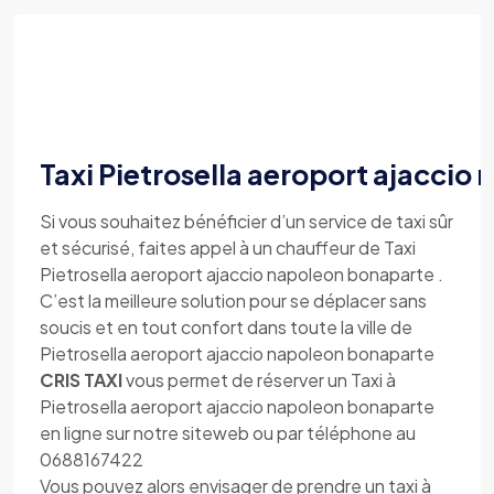
Taxi Pietrosella aeroport ajaccio
Si vous souhaitez bénéficier d’un service de taxi sûr
et sécurisé, faites appel à un chauffeur de Taxi
Pietrosella aeroport ajaccio napoleon bonaparte .
C’est la meilleure solution pour se déplacer sans
soucis et en tout confort dans toute la ville de
Pietrosella aeroport ajaccio napoleon bonaparte
CRIS TAXI
vous permet de réserver un Taxi à
Pietrosella aeroport ajaccio napoleon bonaparte
en ligne sur notre siteweb ou par téléphone au
0688167422
Vous pouvez alors envisager de prendre un taxi à