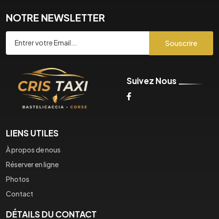
NOTRE NEWSLETTER
Souscrire
Suivez Nous
LIENS UTILES
À propos de nous
Réserver en ligne
Photos
Contact
DÉTAILS DU CONTACT