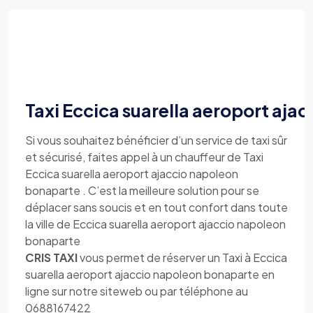
Taxi Eccica suarella aeroport aja
Si vous souhaitez bénéficier d’un service de taxi sûr
et sécurisé, faites appel à un chauffeur de Taxi
Eccica suarella aeroport ajaccio napoleon
bonaparte . C’est la meilleure solution pour se
déplacer sans soucis et en tout confort dans toute
la ville de Eccica suarella aeroport ajaccio napoleon
bonaparte
CRIS TAXI
vous permet de réserver un Taxi à Eccica
suarella aeroport ajaccio napoleon bonaparte en
ligne sur notre siteweb ou par téléphone au
0688167422