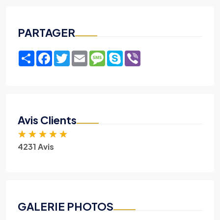
PARTAGER
Share
Facebook
Twitter
Email
Message
Skype
Viber
Avis Clients
★
★
★
★
★
4231 Avis
GALERIE PHOTOS