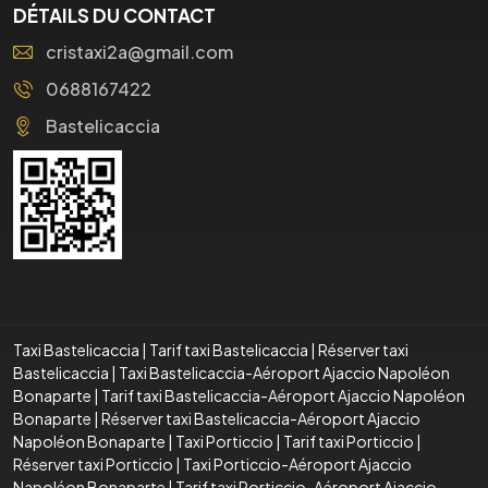
DÉTAILS DU CONTACT
cristaxi2a@gmail.com
0688167422
Bastelicaccia
Taxi Bastelicaccia
|
Tarif taxi Bastelicaccia
|
Réserver taxi
Bastelicaccia
|
Taxi Bastelicaccia-Aéroport Ajaccio Napoléon
Bonaparte
|
Tarif taxi Bastelicaccia-Aéroport Ajaccio Napoléon
Bonaparte
|
Réserver taxi Bastelicaccia-Aéroport Ajaccio
Napoléon Bonaparte
|
Taxi Porticcio
|
Tarif taxi Porticcio
|
Réserver taxi Porticcio
|
Taxi Porticcio-Aéroport Ajaccio
Napoléon Bonaparte
|
Tarif taxi Porticcio-Aéroport Ajaccio