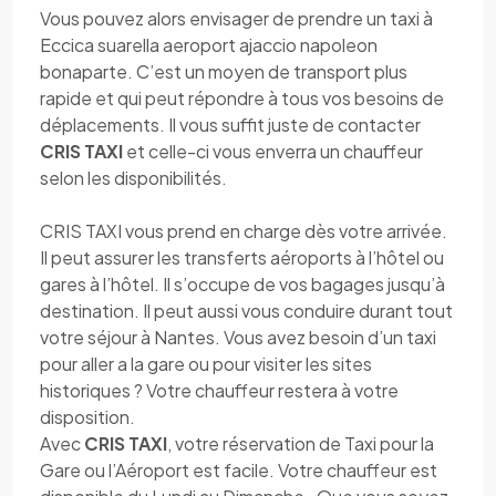
Vous pouvez alors envisager de prendre un taxi à
Eccica suarella aeroport ajaccio napoleon
bonaparte. C’est un moyen de transport plus
rapide et qui peut répondre à tous vos besoins de
déplacements. Il vous suffit juste de contacter
CRIS TAXI
et celle-ci vous enverra un chauffeur
selon les disponibilités.
CRIS TAXI vous prend en charge dès votre arrivée.
Il peut assurer les transferts aéroports à l’hôtel ou
gares à l’hôtel. Il s’occupe de vos bagages jusqu’à
destination. Il peut aussi vous conduire durant tout
votre séjour à Nantes. Vous avez besoin d’un taxi
pour aller a la gare ou pour visiter les sites
historiques ? Votre chauffeur restera à votre
disposition.
Avec
CRIS TAXI
, votre réservation de Taxi pour la
Gare ou l’Aéroport est facile. Votre chauffeur est