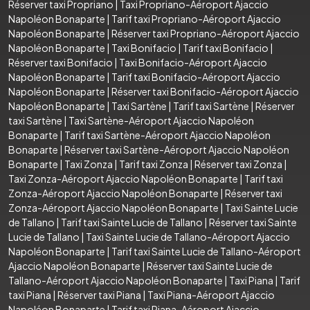
Réserver taxi Propriano
|
Taxi Propriano-Aéroport Ajaccio
Napoléon Bonaparte
|
Tarif taxi Propriano-Aéroport Ajaccio
Napoléon Bonaparte
|
Réserver taxi Propriano-Aéroport Ajaccio
Napoléon Bonaparte
|
Taxi Bonifacio
|
Tarif taxi Bonifacio
|
Réserver taxi Bonifacio
|
Taxi Bonifacio-Aéroport Ajaccio
Napoléon Bonaparte
|
Tarif taxi Bonifacio-Aéroport Ajaccio
Napoléon Bonaparte
|
Réserver taxi Bonifacio-Aéroport Ajaccio
Napoléon Bonaparte
|
Taxi Sartène
|
Tarif taxi Sartène
|
Réserver
taxi Sartène
|
Taxi Sartène-Aéroport Ajaccio Napoléon
Bonaparte
|
Tarif taxi Sartène-Aéroport Ajaccio Napoléon
Bonaparte
|
Réserver taxi Sartène-Aéroport Ajaccio Napoléon
Bonaparte
|
Taxi Zonza
|
Tarif taxi Zonza
|
Réserver taxi Zonza
|
Taxi Zonza-Aéroport Ajaccio Napoléon Bonaparte
|
Tarif taxi
Zonza-Aéroport Ajaccio Napoléon Bonaparte
|
Réserver taxi
Zonza-Aéroport Ajaccio Napoléon Bonaparte
|
Taxi Sainte Lucie
de Tallano
|
Tarif taxi Sainte Lucie de Tallano
|
Réserver taxi Sainte
Lucie de Tallano
|
Taxi Sainte Lucie de Tallano-Aéroport Ajaccio
Napoléon Bonaparte
|
Tarif taxi Sainte Lucie de Tallano-Aéroport
Ajaccio Napoléon Bonaparte
|
Réserver taxi Sainte Lucie de
Tallano-Aéroport Ajaccio Napoléon Bonaparte
|
Taxi Piana
|
Tarif
taxi Piana
|
Réserver taxi Piana
|
Taxi Piana-Aéroport Ajaccio
Napoléon Bonaparte
|
Tarif taxi Piana-Aéroport Ajaccio