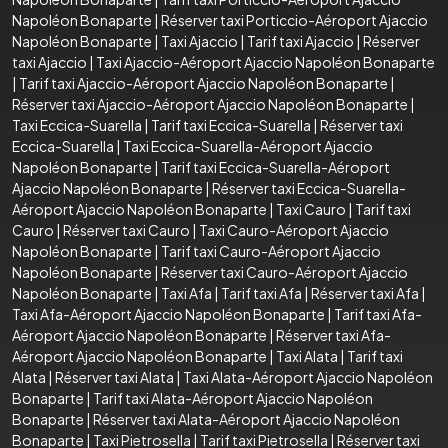
Napoléon Bonaparte
|
Réserver taxi Porticcio-Aéroport Ajaccio
Napoléon Bonaparte
|
Taxi Ajaccio
|
Tarif taxi Ajaccio
|
Réserver
taxi Ajaccio
|
Taxi Ajaccio-Aéroport Ajaccio Napoléon Bonaparte
|
Tarif taxi Ajaccio-Aéroport Ajaccio Napoléon Bonaparte
|
Réserver taxi Ajaccio-Aéroport Ajaccio Napoléon Bonaparte
|
Taxi Eccica-Suarella
|
Tarif taxi Eccica-Suarella
|
Réserver taxi
Eccica-Suarella
|
Taxi Eccica-Suarella-Aéroport Ajaccio
Napoléon Bonaparte
|
Tarif taxi Eccica-Suarella-Aéroport
Ajaccio Napoléon Bonaparte
|
Réserver taxi Eccica-Suarella-
Aéroport Ajaccio Napoléon Bonaparte
|
Taxi Cauro
|
Tarif taxi
Cauro
|
Réserver taxi Cauro
|
Taxi Cauro-Aéroport Ajaccio
Napoléon Bonaparte
|
Tarif taxi Cauro-Aéroport Ajaccio
Napoléon Bonaparte
|
Réserver taxi Cauro-Aéroport Ajaccio
Napoléon Bonaparte
|
Taxi Afa
|
Tarif taxi Afa
|
Réserver taxi Afa
|
Taxi Afa-Aéroport Ajaccio Napoléon Bonaparte
|
Tarif taxi Afa-
Aéroport Ajaccio Napoléon Bonaparte
|
Réserver taxi Afa-
Aéroport Ajaccio Napoléon Bonaparte
|
Taxi Alata
|
Tarif taxi
Alata
|
Réserver taxi Alata
|
Taxi Alata-Aéroport Ajaccio Napoléon
Bonaparte
|
Tarif taxi Alata-Aéroport Ajaccio Napoléon
Bonaparte
|
Réserver taxi Alata-Aéroport Ajaccio Napoléon
Bonaparte
|
Taxi Pietrosella
|
Tarif taxi Pietrosella
|
Réserver taxi