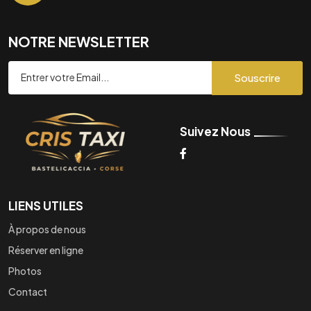
NOTRE NEWSLETTER
Souscrire
Suivez Nous
LIENS UTILES
À propos de nous
Réserver en ligne
Photos
Contact