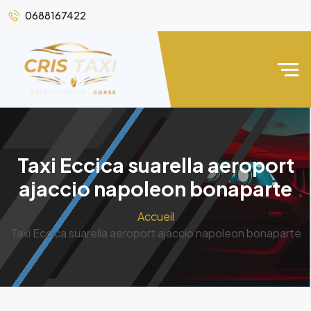
0688167422
Taxi Eccica suarella aeroport
ajaccio napoleon bonaparte
Accueil
Taxi Eccica suarella aeroport ajaccio napoleon bonaparte