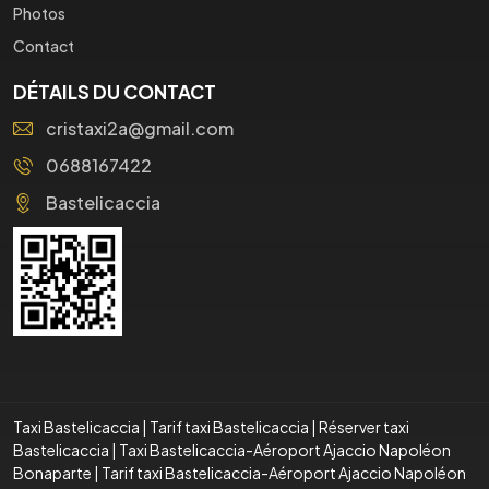
Photos
Contact
DÉTAILS DU CONTACT
cristaxi2a@gmail.com
0688167422
Bastelicaccia
Taxi Bastelicaccia
|
Tarif taxi Bastelicaccia
|
Réserver taxi
Bastelicaccia
|
Taxi Bastelicaccia-Aéroport Ajaccio Napoléon
Bonaparte
|
Tarif taxi Bastelicaccia-Aéroport Ajaccio Napoléon