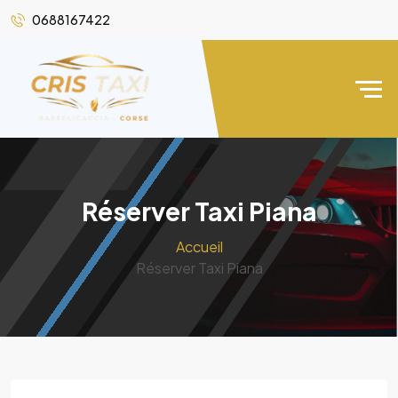
0688167422
Réserver Taxi Piana
Accueil
Réserver Taxi Piana