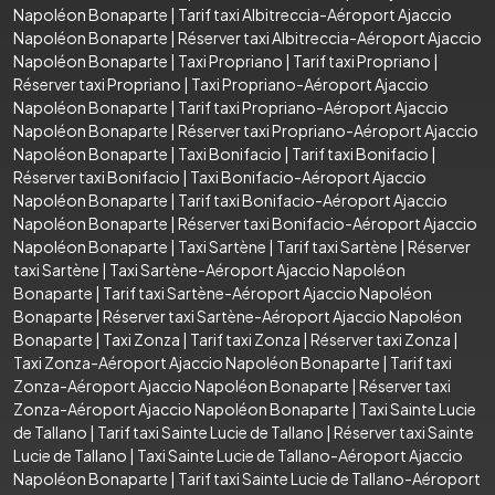
Napoléon Bonaparte
|
Tarif taxi Albitreccia-Aéroport Ajaccio
Napoléon Bonaparte
|
Réserver taxi Albitreccia-Aéroport Ajaccio
Napoléon Bonaparte
|
Taxi Propriano
|
Tarif taxi Propriano
|
Réserver taxi Propriano
|
Taxi Propriano-Aéroport Ajaccio
Napoléon Bonaparte
|
Tarif taxi Propriano-Aéroport Ajaccio
Napoléon Bonaparte
|
Réserver taxi Propriano-Aéroport Ajaccio
Napoléon Bonaparte
|
Taxi Bonifacio
|
Tarif taxi Bonifacio
|
Réserver taxi Bonifacio
|
Taxi Bonifacio-Aéroport Ajaccio
Napoléon Bonaparte
|
Tarif taxi Bonifacio-Aéroport Ajaccio
Napoléon Bonaparte
|
Réserver taxi Bonifacio-Aéroport Ajaccio
Napoléon Bonaparte
|
Taxi Sartène
|
Tarif taxi Sartène
|
Réserver
taxi Sartène
|
Taxi Sartène-Aéroport Ajaccio Napoléon
Bonaparte
|
Tarif taxi Sartène-Aéroport Ajaccio Napoléon
Bonaparte
|
Réserver taxi Sartène-Aéroport Ajaccio Napoléon
Bonaparte
|
Taxi Zonza
|
Tarif taxi Zonza
|
Réserver taxi Zonza
|
Taxi Zonza-Aéroport Ajaccio Napoléon Bonaparte
|
Tarif taxi
Zonza-Aéroport Ajaccio Napoléon Bonaparte
|
Réserver taxi
Zonza-Aéroport Ajaccio Napoléon Bonaparte
|
Taxi Sainte Lucie
de Tallano
|
Tarif taxi Sainte Lucie de Tallano
|
Réserver taxi Sainte
Lucie de Tallano
|
Taxi Sainte Lucie de Tallano-Aéroport Ajaccio
Napoléon Bonaparte
|
Tarif taxi Sainte Lucie de Tallano-Aéroport