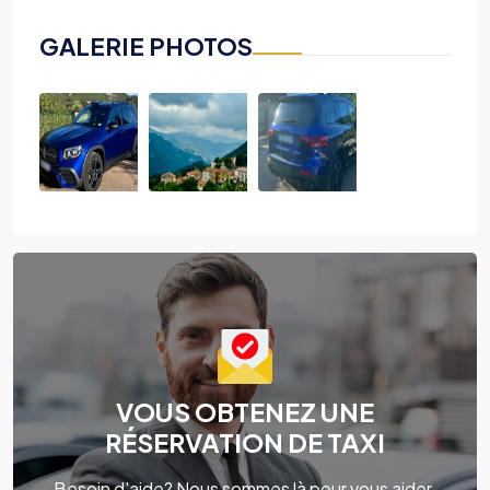
GALERIE PHOTOS
VOUS OBTENEZ UNE
RÉSERVATION DE TAXI
Besoin d'aide? Nous sommes là pour vous aider.