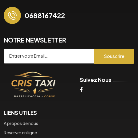
0688167422
NOTRE NEWSLETTER
Souscrire
Suivez Nous
LIENS UTILES
À propos de nous
Réserver en ligne